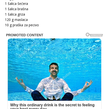
1 šalica šećera
1 šalica brašna
1 šalica griza
120 g maslaca
10 g praška za pecivo