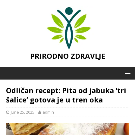
PRIRODNO ZDRAVLJE
Odličan recept: Pita od jabuka ‘tri
šalice’ gotova je u tren oka
June 25, 2025
admin