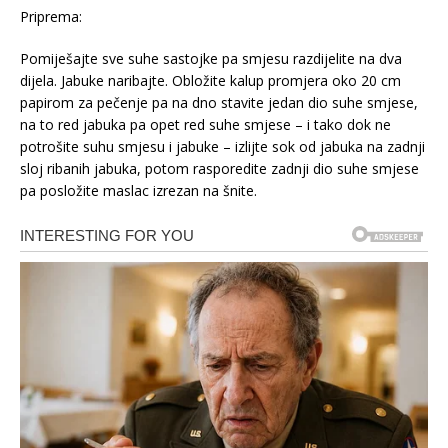
Priprema:
Pomiješajte sve suhe sastojke pa smjesu razdijelite na dva
dijela. Jabuke naribajte. Obložite kalup promjera oko 20 cm
papirom za pečenje pa na dno stavite jedan dio suhe smjese,
na to red jabuka pa opet red suhe smjese – i tako dok ne
potrošite suhu smjesu i jabuke – izlijte sok od jabuka na zadnji
sloj ribanih jabuka, potom rasporedite zadnji dio suhe smjese
pa posložite maslac izrezan na šnite.