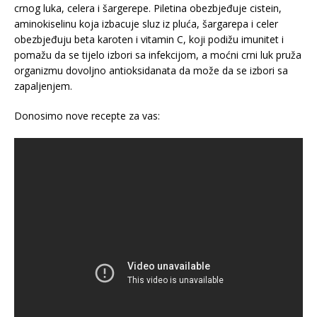
crnog luka, celera i šargerepe. Piletina obezbjeđuje cistein,
aminokiselinu koja izbacuje sluz iz pluća, šargarepa i celer
obezbjeđuju beta karoten i vitamin C, koji podižu imunitet i
pomažu da se tijelo izbori sa infekcijom, a moćni crni luk pruža
organizmu dovoljno antioksidanata da može da se izbori sa
zapaljenjem.
Donosimo nove recepte za vas: