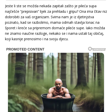
Jeste li ste se možda nekada zapitali zašto je pileća supa
najčešće “prepisivan” lijek za prehladu i gripu? Ona ima čitav niz
dobrobiti za vaš organizam. Svima nam je iz djetinjstva
poznato, kad se razbolimo, mama odmah stavlja lonac na
šporet i kreće sa pripremom domaće pileće supe. Iako možda
ne znamo naučne razloge, nekako se i nama ustali taj običaj,
koji kasnije prenosimo i na svoju djecu.