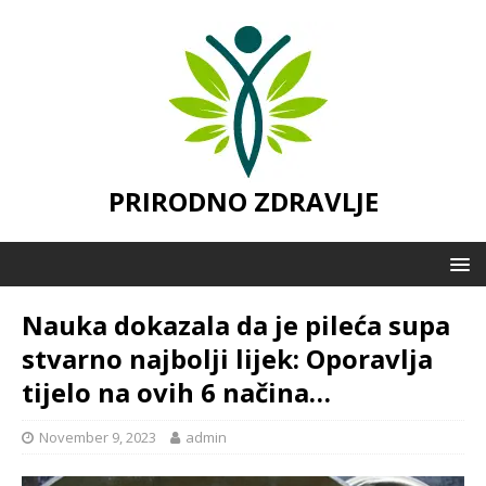
PRIRODNO ZDRAVLJE
Nauka dokazala da je pileća supa
stvarno najbolji lijek: Oporavlja
tijelo na ovih 6 načina…
November 9, 2023
admin