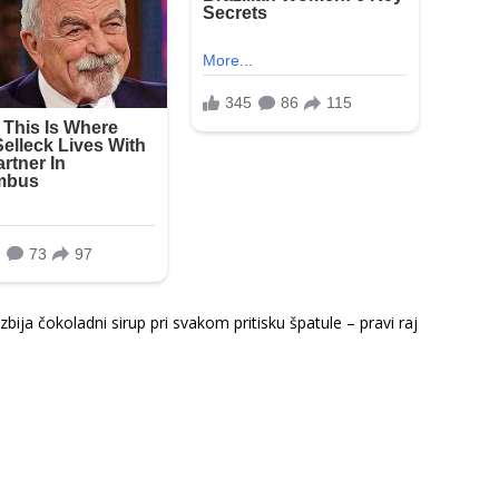
izbija čokoladni sirup pri svakom pritisku špatule – pravi raj