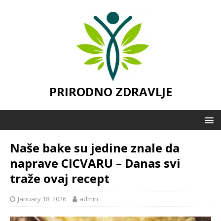
PRIRODNO ZDRAVLJE
Naše bake su jedine znale da
naprave CICVARU – Danas svi
traže ovaj recept
January 18, 2026
admin