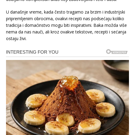
U današnje vreme, kada često tragamo za brzim i industrijski
pripremljenim obrocima, ovakvi recepti nas podsećaju koliko
tradicija i domaćinstvo mogu biti inspirativni. Baka možda više
nema da nas nauči, ali kroz ovakve tekstove, recepti i sećanja
ostaju živi.