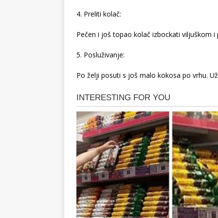
4. Preliti kolač:
Pečen i još topao kolač izbockati viljuškom i p
5. Posluživanje:
Po želji posuti s još malo kokosa po vrhu. U