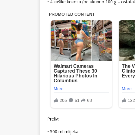
• 4 kašike kokosa (od ukupno 100 g – ostatak 
Preliv:
• 500 ml mlijeka