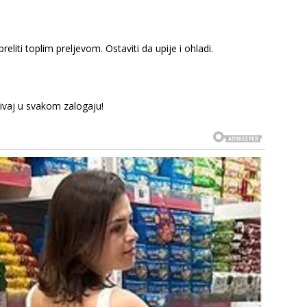
reliti toplim preljevom. Ostaviti da upije i ohladi.
živaj u svakom zalogaju!