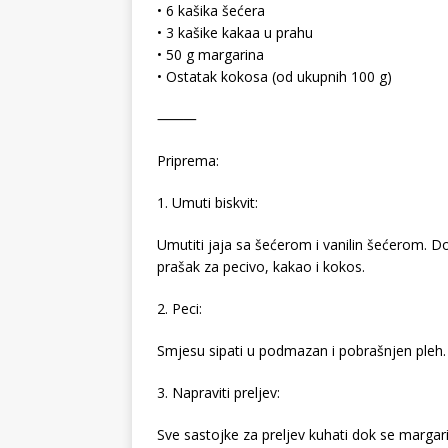
• 6 kašika šećera
• 3 kašike kakaa u prahu
• 50 g margarina
• Ostatak kokosa (od ukupnih 100 g)
⸻
Priprema:
1. Umuti biskvit:
Umutiti jaja sa šećerom i vanilin šećerom. Dod
prašak za pecivo, kakao i kokos.
2. Peci:
Smjesu sipati u podmazan i pobrašnjen pleh. 
3. Napraviti preljev:
Sve sastojke za preljev kuhati dok se margar