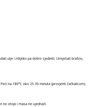
ati ulje i mlijeko pa dobro sjediniti. Umiješati brašno,
Peći na 180°C oko 25-30 minuta (provjeriti čačkalicom).
in ne otopi i masa ne ujednači.