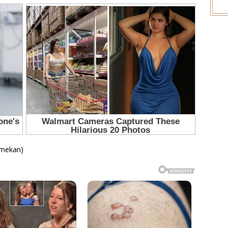
 mekan)