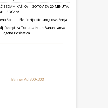
Č SEDAM KAŠIKA – GOTOV ZA 20 MINUTA,
N I SOČAN!
ena Šokata: Eksplozija citrusnog osveženja
lji Recept za Tortu sa Krem Bananicama:
i Lagana Poslastica