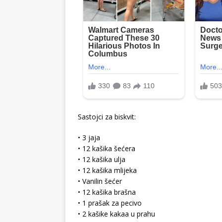
Sastojci za biskvit:
• 3 jaja
• 12 kašika šećera
• 12 kašika ulja
• 12 kašika mlijeka
• Vanilin šećer
• 12 kašika brašna
• 1 prašak za pecivo
• 2 kašike kakaa u prahu