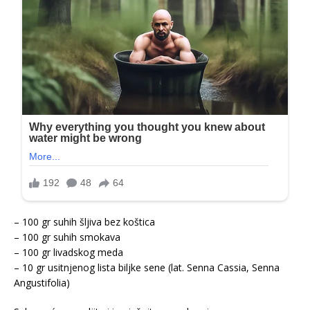
– 100 gr suhih šljiva bez koštica
– 100 gr suhih smokava
– 100 gr livadskog meda
– 10 gr usitnjenog lista biljke sene (lat. Senna Cassia, Senna
Angustifolia)