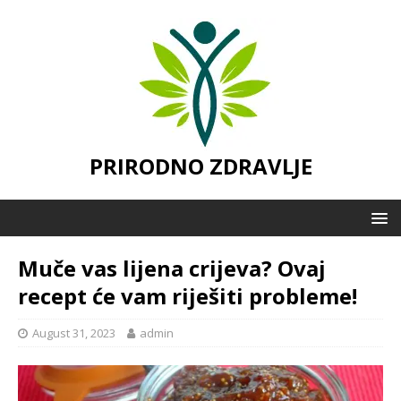
PRIRODNO ZDRAVLJE
Muče vas lijena crijeva? Ovaj
recept će vam riješiti probleme!
August 31, 2023
admin