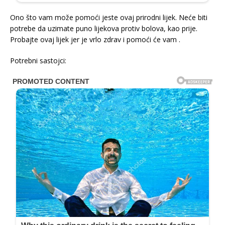
Ono što vam može pomoći jeste ovaj prirodni lijek. Neće biti
potrebe da uzimate puno lijekova protiv bolova, kao prije.
Probajte ovaj lijek jer je vrlo zdrav i pomoći će vam .
Potrebni sastojci: