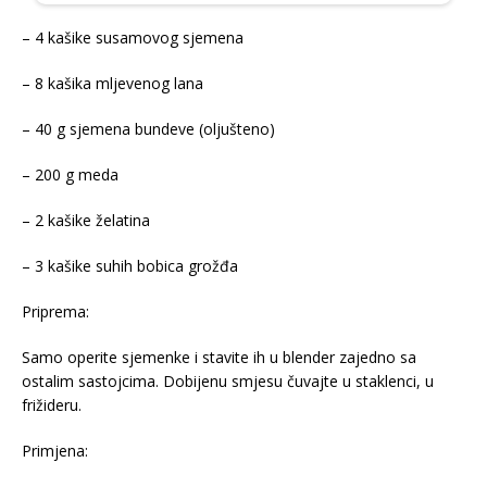
– 4 kašike susamovog sjemena
– 8 kašika mljevenog lana
– 40 g sjemena bundeve (oljušteno)
– 200 g meda
– 2 kašike želatina
– 3 kašike suhih bobica grožđa
Priprema:
Samo operite sjemenke i stavite ih u blender zajedno sa
ostalim sastojcima. Dobijenu smjesu čuvajte u staklenci, u
frižideru.
Primjena: