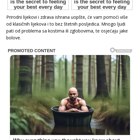
Prirodni lijekovi i zdrava ishrana uopšte, će vam pomoći više
od klasičnih lijekova i to bez štetnih posljedica. Mnogo ljudi
pati od problema sa kostima ili zglobovima, te osjećaju jake
bolove.