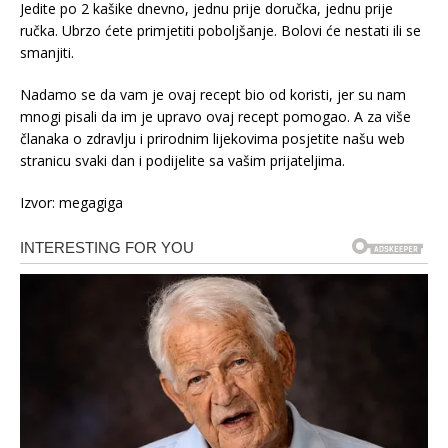
Jedite po 2 kašike dnevno, jednu prije doručka, jednu prije
ručka. Ubrzo ćete primjetiti poboljšanje. Bolovi će nestati ili se
smanjiti.
Nadamo se da vam je ovaj recept bio od koristi, jer su nam
mnogi pisali da im je upravo ovaj recept pomogao. A za više
članaka o zdravlju i prirodnim lijekovima posjetite našu web
stranicu svaki dan i podijelite sa vašim prijateljima.
Izvor: megagiga