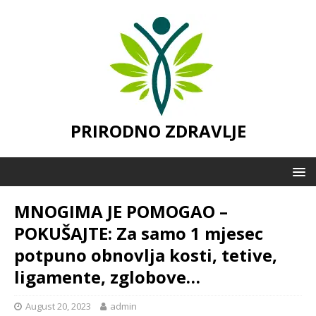
PRIRODNO ZDRAVLJE
MNOGIMA JE POMOGAO –
POKUŠAJTE: Za samo 1 mjesec
potpuno obnovlja kosti, tetive,
ligamente, zglobove…
August 20, 2023
admin