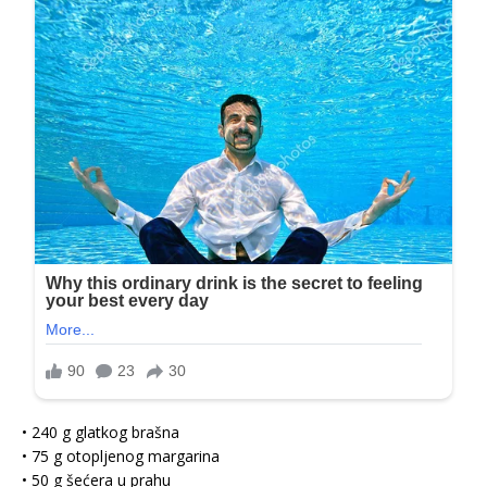
• 240 g glatkog brašna
• 75 g otopljenog margarina
• 50 g šećera u prahu