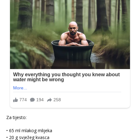
Za tijesto:
• 65 ml mlakog mlijeka
• 20 g svježeg kvasca