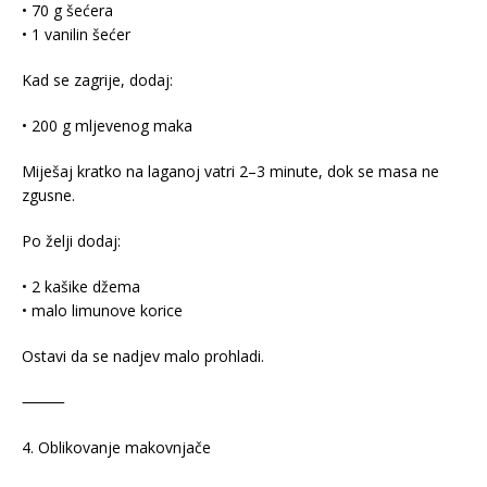
• 70 g šećera
• 1 vanilin šećer
Kad se zagrije, dodaj:
• 200 g mljevenog maka
Miješaj kratko na laganoj vatri 2–3 minute, dok se masa ne
zgusne.
Po želji dodaj:
• 2 kašike džema
• malo limunove korice
Ostavi da se nadjev malo prohladi.
⸻
4. Oblikovanje makovnjače