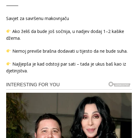
⸻
Savjet za savršenu makovnjaču
Ako želiš da bude još sočnija, u nadjev dodaj 1–2 kašike
džema.
Nemoj previše brašna dodavati u tijesto da ne bude suha.
Najljepša je kad odstoji par sati – tada je ukus baš kao iz
djetinjstva.