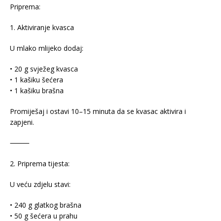
Priprema:
1. Aktiviranje kvasca
U mlako mlijeko dodaj:
• 20 g svježeg kvasca
• 1 kašiku šećera
• 1 kašiku brašna
Promiješaj i ostavi 10–15 minuta da se kvasac aktivira i
zapjeni.
⸻
2. Priprema tijesta:
U veću zdjelu stavi:
• 240 g glatkog brašna
• 50 g šećera u prahu