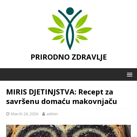
PRIRODNO ZDRAVLJE
MIRIS DJETINJSTVA: Recept za
savršenu domaću makovnjaču
March 26, 2026
admin