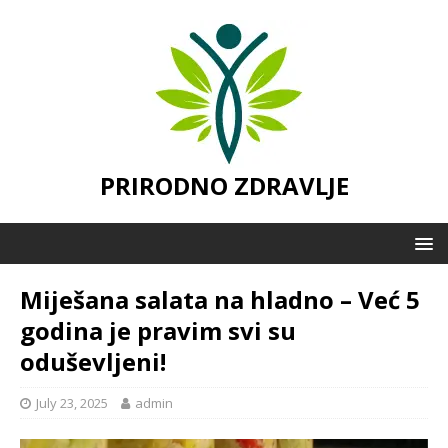
PRIRODNO ZDRAVLJE
Miješana salata na hladno – Već 5
godina je pravim svi su
oduševljeni!
July 23, 2025
admin