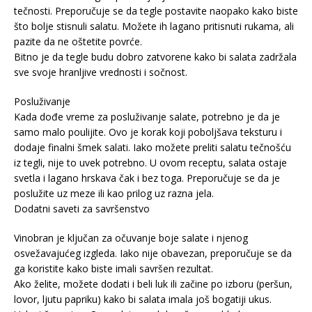
tečnosti. Preporučuje se da tegle postavite naopako kako biste
što bolje stisnuli salatu. Možete ih lagano pritisnuti rukama, ali
pazite da ne oštetite povrće.
Bitno je da tegle budu dobro zatvorene kako bi salata zadržala
sve svoje hranljive vrednosti i sočnost.
Posluživanje
Kada dođe vreme za posluživanje salate, potrebno je da je
samo malo poulijite. Ovo je korak koji poboljšava teksturu i
dodaje finalni šmek salati. Iako možete preliti salatu tečnošću
iz tegli, nije to uvek potrebno. U ovom receptu, salata ostaje
svetla i lagano hrskava čak i bez toga. Preporučuje se da je
poslužite uz meze ili kao prilog uz razna jela.
Dodatni saveti za savršenstvo
Vinobran je ključan za očuvanje boje salate i njenog
osvežavajućeg izgleda. Iako nije obavezan, preporučuje se da
ga koristite kako biste imali savršen rezultat.
Ako želite, možete dodati i beli luk ili začine po izboru (peršun,
lovor, ljutu papriku) kako bi salata imala još bogatiji ukus.