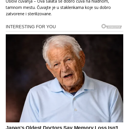
Uslovi čuvanja – Ova salata se dobro čuva na hladnom,
tamnom mestu. Čuvajte je u staklenkama koje su dobro
zatvorene i sterilizovane.