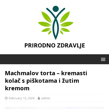
PRIRODNO ZDRAVLJE
Machmalov torta – kremasti
kolač s piškotama i žutim
kremom
February 13, 2026
admin