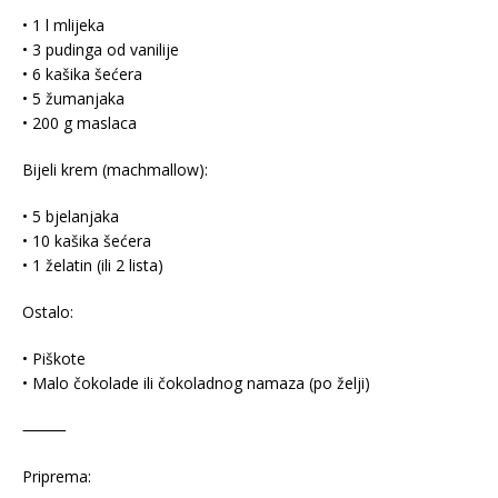
• 1 l mlijeka
• 3 pudinga od vanilije
• 6 kašika šećera
• 5 žumanjaka
• 200 g maslaca
Bijeli krem (machmallow):
• 5 bjelanjaka
• 10 kašika šećera
• 1 želatin (ili 2 lista)
Ostalo:
• Piškote
• Malo čokolade ili čokoladnog namaza (po želji)
⸻
Priprema: