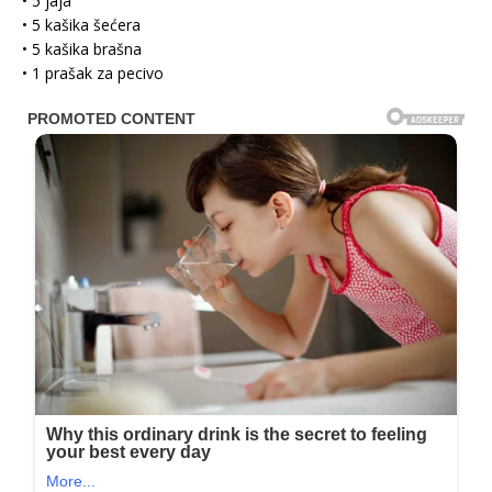
• 5 jaja
• 5 kašika šećera
• 5 kašika brašna
• 1 prašak za pecivo