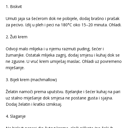
1. Biskvit
Umuti jaja sa šećerom dok ne pobijele, dodaj brašno i prašak
za pecivo. Izlij u pleh i peci na 180°C oko 15–20 minuta. Ohladi.
2. Žuti krem
Odvoji malo mlijeka i u njemu razmuti puding, šećer i
žumanjke. Ostatak mlijeka zagrij, dodaj smjesu i kuhaj dok se
ne zgusne. U vruć krem umiješaj maslac. Ohladi uz povremeno
miješanje.
3. Bijeli krem (machmallow)
Želatin namoči prema uputstvu. Bjelanjke i šećer kuhaj na pari
uz stalno miješanje dok smjesa ne postane gusta i sjajna.
Dodaj želatin i kratko izmiksaj.
4. Slaganje