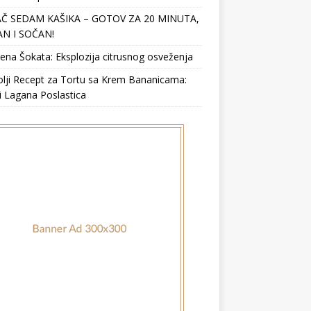
Č SEDAM KAŠIKA – GOTOV ZA 20 MINUTA,
N I SOČAN!
ena Šokata: Eksplozija citrusnog osveženja
lji Recept za Tortu sa Krem Bananicama:
i Lagana Poslastica