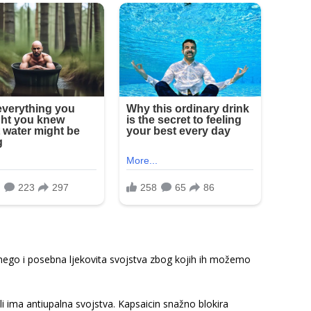
 nego i posebna ljekovita svojstva zbog kojih ih možemo
ili ima antiupalna svojstva. Kapsaicin snažno blokira