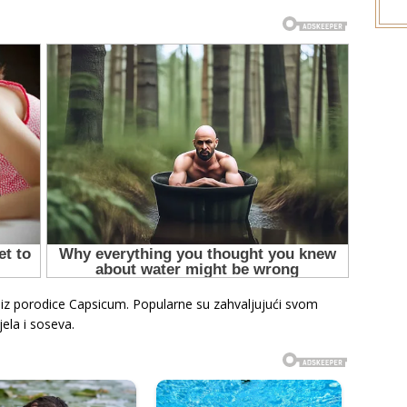
čice iz porodice Capsicum. Popularne su zahvaljujući svom
ela i soseva.