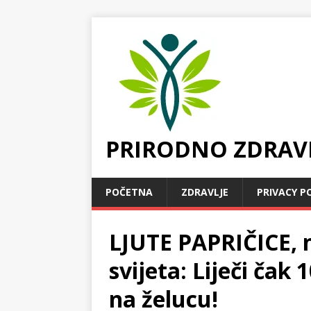
PRIRODNO ZDRAV
POČETNA
ZDRAVLJE
PRIVACY P
LJUTE PAPRIČICE, 
svijeta: Liječi čak 1
na želucu!