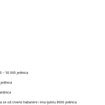
0 − 50 000 jedinica
jedinica
jedinica
ma se od crvene habanere i ima ljutinu 8000 jedinica.