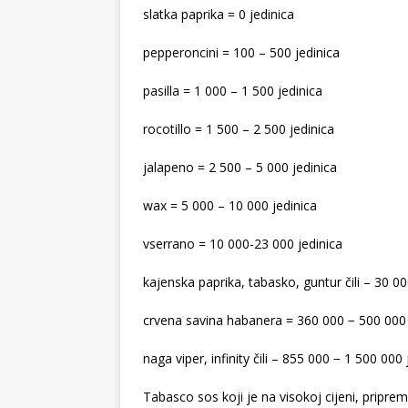
slatka paprika = 0 jedinica
pepperoncini = 100 – 500 jedinica
pasilla = 1 000 – 1 500 jedinica
rocotillo = 1 500 – 2 500 jedinica
jalapeno = 2 500 – 5 000 jedinica
wax = 5 000 – 10 000 jedinica
vserrano = 10 000-23 000 jedinica
kajenska paprika, tabasko, guntur čili – 30 00
crvena savina habanera = 360 000 − 500 000 
naga viper, infinity čili – 855 000 − 1 500 000 
Tabasco sos koji je na visokoj cijeni, pripre