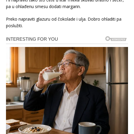
pa u ohlađenu smesu dodati margarin.
Preko napraviti glazuru od čokolade i ulja. Dobro ohladiti pa
poslužiti.