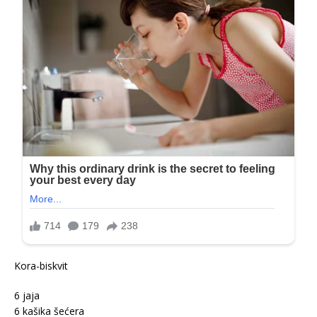
Kora-biskvit
6 jaja
6 kašika šećera