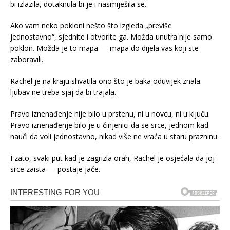
bi izlazila, dotaknula bi je i nasmiješila se.
Ako vam neko pokloni nešto što izgleda „previše
jednostavno“, sjednite i otvorite ga. Možda unutra nije samo
poklon. Možda je to mapa — mapa do dijela vas koji ste
zaboravili.
Rachel je na kraju shvatila ono što je baka oduvijek znala:
ljubav ne treba sjaj da bi trajala.
Pravo iznenađenje nije bilo u prstenu, ni u novcu, ni u ključu.
Pravo iznenađenje bilo je u činjenici da se srce, jednom kad
nauči da voli jednostavno, nikad više ne vraća u staru prazninu.
I zato, svaki put kad je zagrizla orah, Rachel je osjećala da joj
srce zaista — postaje jače.