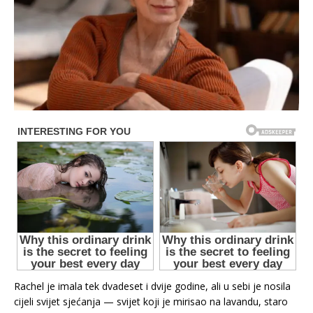
Rachel je imala tek dvadeset i dvije godine, ali u sebi je nosila
cijeli svijet sjećanja — svijet koji je mirisao na lavandu, staro