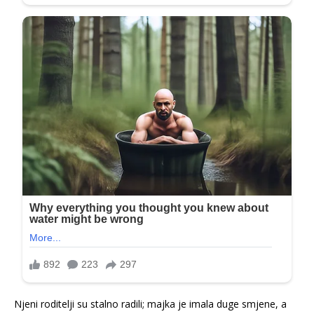
Njeni roditelji su stalno radili; majka je imala duge smjene, a