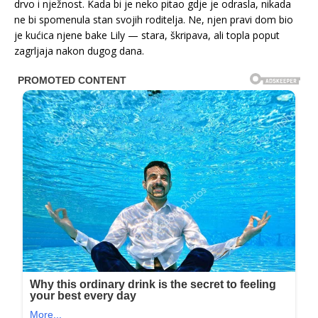
drvo i nježnost. Kada bi je neko pitao gdje je odrasla, nikada
ne bi spomenula stan svojih roditelja. Ne, njen pravi dom bio
je kućica njene bake Lily — stara, škripava, ali topla poput
zagrljaja nakon dugog dana.