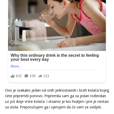
Ovo je svakako jedan od onih jednostavnih i brzih kolača kojeg
ćete pripremiti ponovo. Pripremila sam ga za jedan rođendan
uz još dvije vrste kolača. I stvarno je bio hvaljen i prvi je nestao
sa stola. Preporučujem ga i vjerujem da će vam se svidjeti.