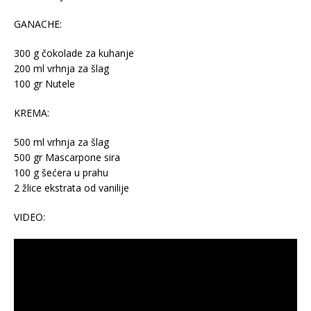
GANACHE:
300 g čokolade za kuhanje
200 ml vrhnja za šlag
100 gr Nutele
KREMA:
500 ml vrhnja za šlag
500 gr Mascarpone sira
100 g šećera u prahu
2 žlice ekstrata od vanilije
VIDEO: