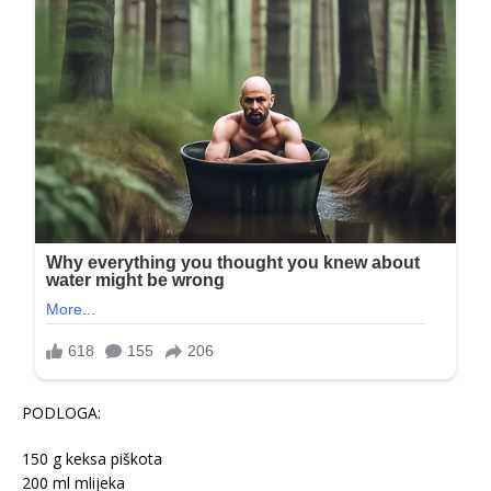
PODLOGA:
150 g keksa piškota
200 ml mlijeka