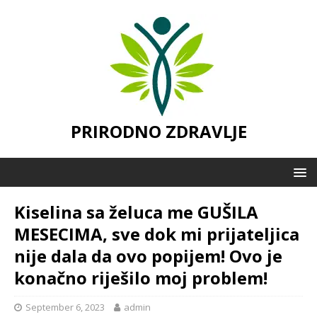
PRIRODNO ZDRAVLJE
Kiselina sa želuca me GUŠILA
MESECIMA, sve dok mi prijateljica
nije dala da ovo popijem! Ovo je
konačno riješilo moj problem!
September 6, 2023
admin