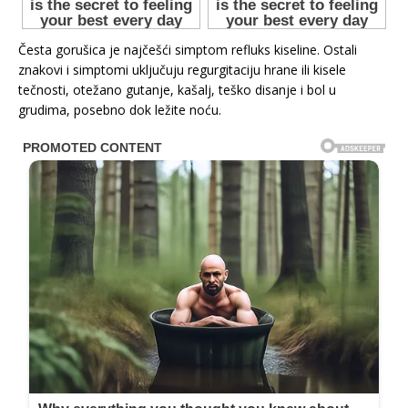
Česta gorušica je najčešći simptom refluks kiseline. Ostali
znakovi i simptomi uključuju regurgitaciju hrane ili kisele
tečnosti, otežano gutanje, kašalj, teško disanje i bol u
grudima, posebno dok ležite noću.