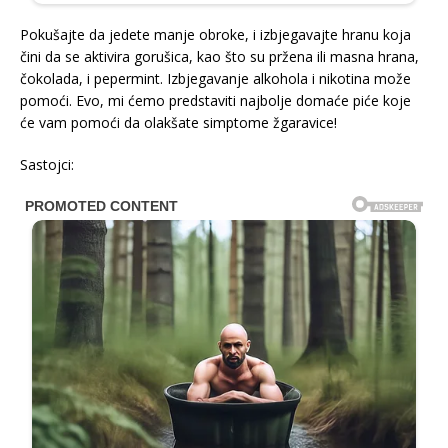
Pokušajte da jedete manje obroke, i izbjegavajte hranu koja
čini da se aktivira gorušica, kao što su pržena ili masna hrana,
čokolada, i pepermint. Izbjegavanje alkohola i nikotina može
pomoći. Evo, mi ćemo predstaviti najbolje domaće piće koje
će vam pomoći da olakšate simptome žgaravice!
Sastojci: