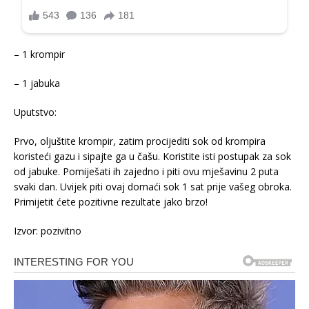
– 1 krompir
– 1 jabuka
Uputstvo:
Prvo, oljuštite krompir, zatim procijediti sok od krompira
koristeći gazu i sipajte ga u čašu. Koristite isti postupak za sok
od jabuke. Pomiješati ih zajedno i piti ovu mješavinu 2 puta
svaki dan. Uvijek piti ovaj domaći sok 1 sat prije vašeg obroka.
Primijetit ćete pozitivne rezultate jako brzo!
Izvor: pozivitno