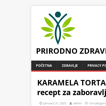
PRIRODNO ZDRAV
POČETNA
ZDRAVLJE
PRIVACY P
KARAMELA TORTA 
recept za zaboravl
January 31, 2025
admin
Uncategori