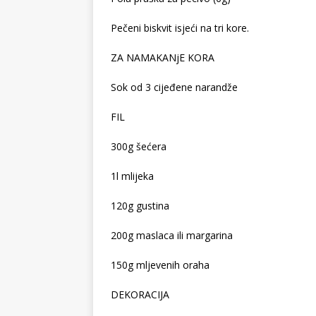
Pečeni biskvit isjeći na tri kore.
ZA NAMAKANjE KORA
Sok od 3 cijeđene narandže
FIL
300g šećera
1l mlijeka
120g gustina
200g maslaca ili margarina
150g mljevenih oraha
DEKORACIJA