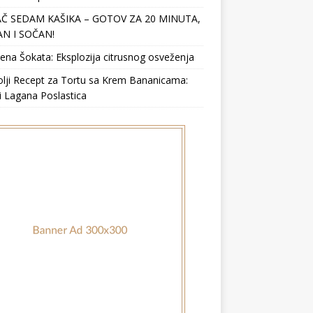
Č SEDAM KAŠIKA – GOTOV ZA 20 MINUTA,
N I SOČAN!
ena Šokata: Eksplozija citrusnog osveženja
lji Recept za Tortu sa Krem Bananicama:
i Lagana Poslastica