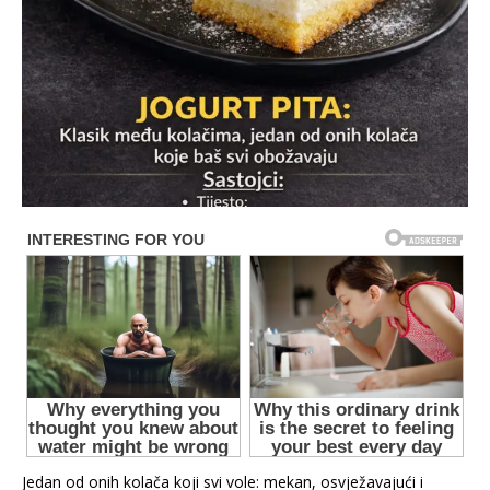
Jedan od onih kolača koji svi vole: mekan, osvježavajući i