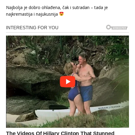
Najbolja je dobro ohlađena, čak i sutradan – tada je
najkremastija i najukusnija