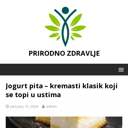
PRIRODNO ZDRAVLJE
Jogurt pita – kremasti klasik koji
se topi u ustima
January 13, 2026
admin