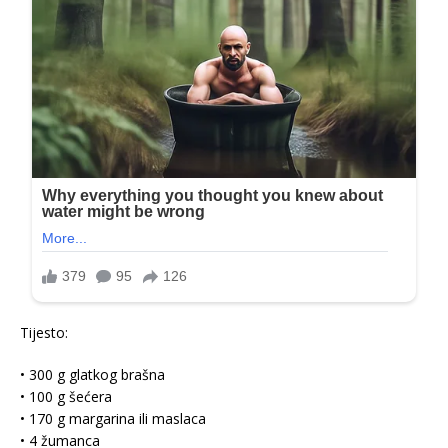
Tijesto:
• 300 g glatkog brašna
• 100 g šećera
• 170 g margarina ili maslaca
• 4 žumanca