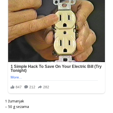
1 žumanjak
– 50 g sezama