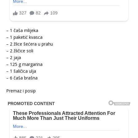
– 1 čaša mlijeka
– 1 paketić kvasca
– 2 žlice šećera u prahu
– 2 žličice soli
– 2 jaja
– 125 g margarina
– 1 šaličica ulja
– 6 čaša brašna
Premaz i posip