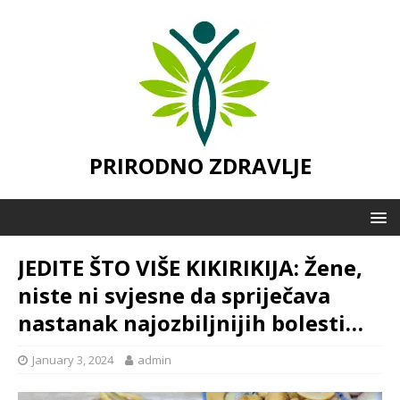
PRIRODNO ZDRAVLJE
JEDITE ŠTO VIŠE KIKIRIKIJA: Žene,
niste ni svjesne da spriječava
nastanak najozbiljnijih bolesti…
January 3, 2024
admin