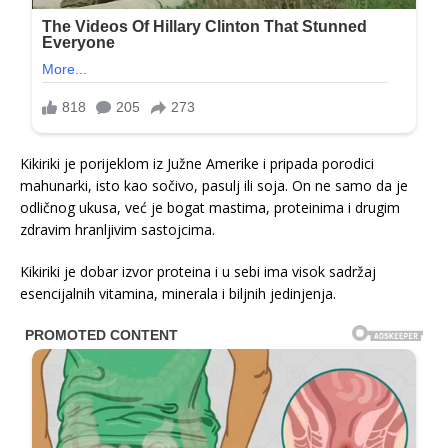
Kikiriki je porijeklom iz Južne Amerike i pripada porodici
mahunarki, isto kao sočivo, pasulj ili soja. On ne samo da je
odličnog ukusa, već je bogat mastima, proteinima i drugim
zdravim hranljivim sastojcima.
Kikiriki je dobar izvor proteina i u sebi ima visok sadržaj
esencijalnih vitamina, minerala i biljnih jedinjenja.