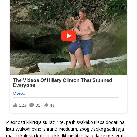
Prednosti kikirikija su različite, pa ih svakako treba dodati na
listu svakodnevne ishrane. Međutim, zbog visokog sadržaja
masti i kalorija koje ima kikiriki, ne bi trebalo da se pretjeruje.