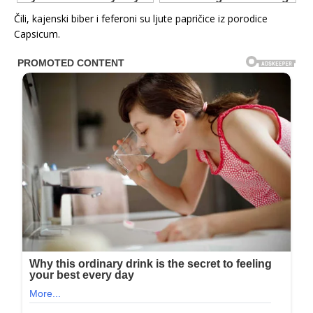
Čili, kajenski biber i feferoni su ljute papričice iz porodice
Capsicum.