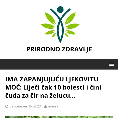
PRIRODNO ZDRAVLJE
IMA ZAPANJUJUĆU LJEKOVITU
MOĆ: Liječi čak 10 bolesti i čini
čuda za čir na želucu…
September 15, 2023
admin