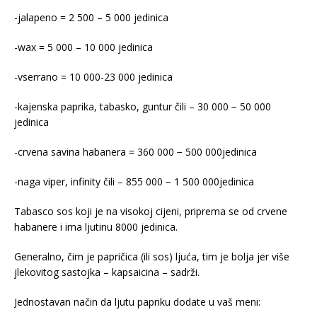
-jalapeno = 2 500 – 5 000 jedinica
-wax = 5 000 – 10 000 jedinica
-vserrano = 10 000-23 000 jedinica
-kajenska paprika, tabasko, guntur čili – 30 000 − 50 000
jedinica
-crvena savina habanera = 360 000 − 500 000jedinica
-naga viper, infinity čili – 855 000 − 1 500 000jedinica
Tabasco sos koji je na visokoj cijeni, priprema se od crvene
habanere i ima ljutinu 8000 jedinica.
Generalno, čim je papričica (ili sos) ljuća, tim je bolja jer više
jlekovitog sastojka – kapsaicina – sadrži.
Jednostavan način da ljutu papriku dodate u vaš meni: