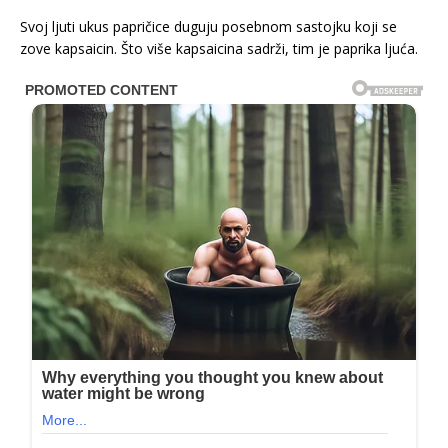
Svoj ljuti ukus papričice duguju posebnom sastojku koji se
zove kapsaicin. Što više kapsaicina sadrži, tim je paprika ljuća.