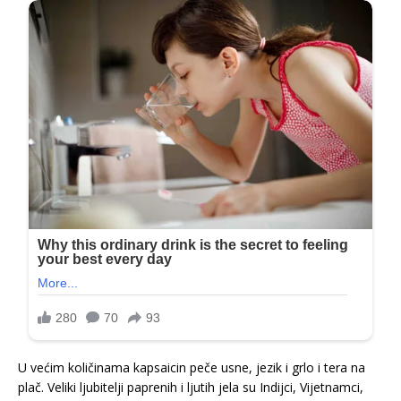
U većim količinama kapsaicin peče usne, jezik i grlo i tera na
plač. Veliki ljubitelji paprenih i ljutih jela su Indijci, Vijetnamci,