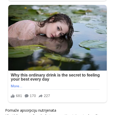
Pomaže apsorpciju nutrijenata