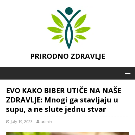
PRIRODNO ZDRAVLJE
EVO KAKO BIBER UTIČE NA NAŠE
ZDRAVLJE: Mnogi ga stavljaju u
supu, a ne slute jednu stvar
July 19, 2023
admin