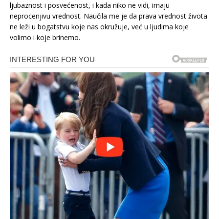
ljubaznost i posvećenost, i kada niko ne vidi, imaju
neprocenjivu vrednost. Naučila me je da prava vrednost života
ne leži u bogatstvu koje nas okružuje, već u ljudima koje
volimo i koje brinemo.