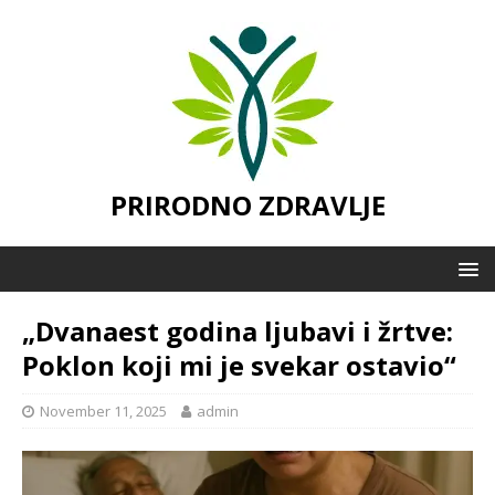
PRIRODNO ZDRAVLJE
„Dvanaest godina ljubavi i žrtve:
Poklon koji mi je svekar ostavio“
November 11, 2025
admin