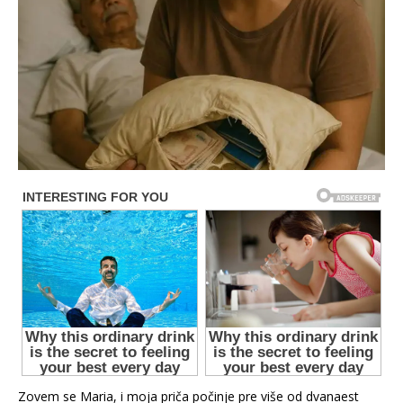
Zovem se Maria, i moja priča počinje pre više od dvanaest