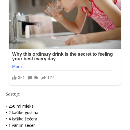
Sastojci:
• 250 ml mleka
• 2 kašike gustina
• 4 kašike šećera
• 1 vanilin šećer