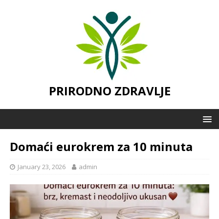
PRIRODNO ZDRAVLJE
Domaći eurokrem za 10 minuta
January 23, 2026
admin