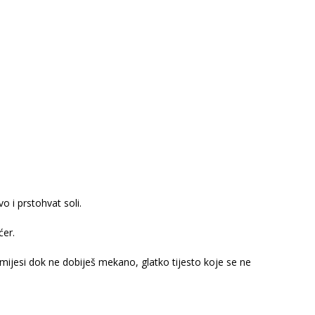
o i prstohvat soli.
ćer.
ijesi dok ne dobiješ mekano, glatko tijesto koje se ne