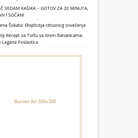
Č SEDAM KAŠIKA – GOTOV ZA 20 MINUTA,
N I SOČAN!
ena Šokata: Eksplozija citrusnog osveženja
lji Recept za Tortu sa Krem Bananicama:
i Lagana Poslastica