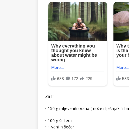
Za fil:
• 150 g mljevenih oraha (može i lješnjak ili 
• 100 g šećera
• 1 vanilin šećer