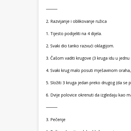
⸻
2. Razvijanje i oblikovanje ružica
1. Tijesto podijeliti na 4 dijela.
2. Svaki dio tanko razvući oklagijom.
3. Čašom vaditi krugove (3 kruga idu u jednu 
4. Svaki krug malo posuti mješavinom oraha, š
5. Složiti 3 kruga jedan preko drugog (da se pr
6. Dvije polovice okrenuti da izgledaju kao ma
⸻
3. Pečenje