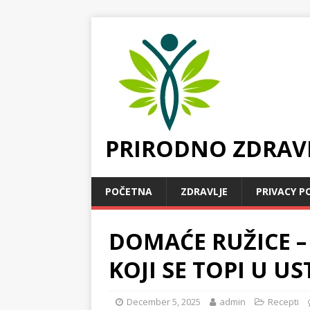
PRIRODNO ZDRAV
POČETNA
ZDRAVLJE
PRIVACY P
DOMAĆE RUŽICE –
KOJI SE TOPI U U
December 5, 2025
admin
Recepti