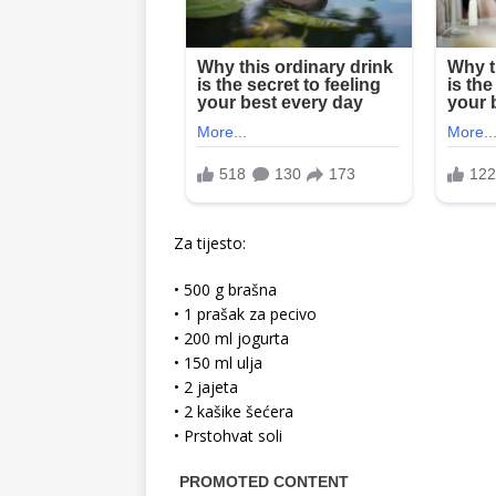
Za tijesto:
• 500 g brašna
• 1 prašak za pecivo
• 200 ml jogurta
• 150 ml ulja
• 2 jajeta
• 2 kašike šećera
• Prstohvat soli