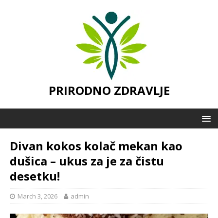
PRIRODNO ZDRAVLJE
Divan kokos kolač mekan kao
dušica – ukus za je za čistu
desetku!
March 3, 2026
admin