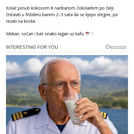
Kolač posuti kokosom ili naribanom čokoladom po želji.
Ostaviti u frižideru barem 2–3 sata da se lijepo stegne, pa
rezati na kocke.
Mekan, sočan i baš onako lagan uz kafu