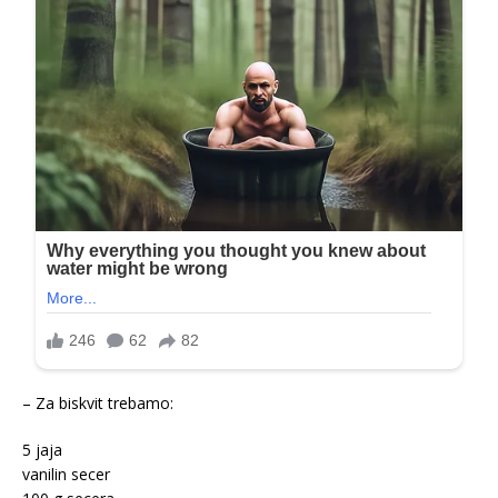
– Za biskvit trebamo:
5 jaja
vanilin secer