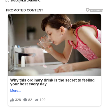
Od sastojaka trebamo: