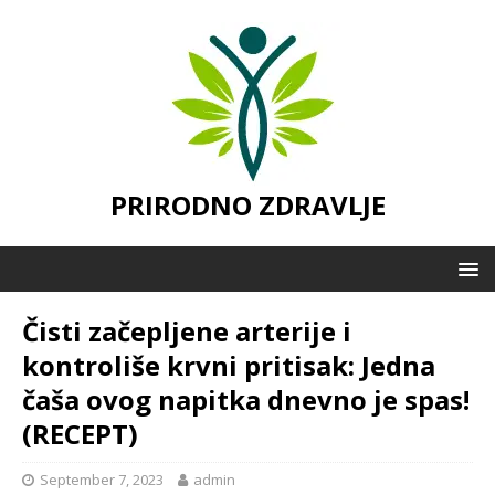
PRIRODNO ZDRAVLJE
Čisti začepljene arterije i
kontroliše krvni pritisak: Jedna
čaša ovog napitka dnevno je spas!
(RECEPT)
September 7, 2023
admin