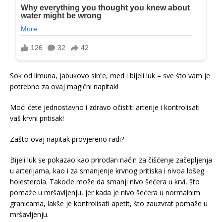
Sok od limuna, jabukovo sirće, med i bijeli luk – sve što vam je
potrebno za ovaj magični napitak!
Moći ćete jednostavno i zdravo očistiti arterije i kontrolisati
vaš krvni pritisak!
Zašto ovaj napitak provjereno radi?
Bijeli luk se pokazao kao prirodan način za čišćenje začepljenja
u arterijama, kao i za smanjenje krvnog pritiska i nivoa lošeg
holesterola. Takođe može da smanji nivo šećera u krvi, što
pomaže u mršavljenju, jer kada je nivo šećera u normalnim
granicama, lakše je kontrolisati apetit, što zauzvrat pomaže u
mršavljenju.