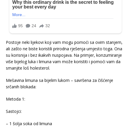
Postoje neki lijekovi koji vam mogu pomoći sa ovim stanjem,
ali zašto ne biste koristili prirodna rješenja umjesto toga. Ona
su korisnija i bez ikakvih nuspojava. Na primjer, konzumiranje
više bijelog luka i limuna vam može koristiti i pomoći vam da
smanjite loš holesterol.
Mešavina limuna sa bijelim lukom – savršena za čišćenje
srčanih blokada:
Metoda 1:
Sastojci:
– 1 šolja soka od limuna