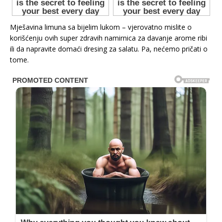
Mješavina limuna sa bijelim lukom – vjerovatno mislite o
korišćenju ovih super zdravih namirnica za davanje arome ribi
ili da napravite domaći dresing za salatu. Pa, nećemo pričati o
tome.