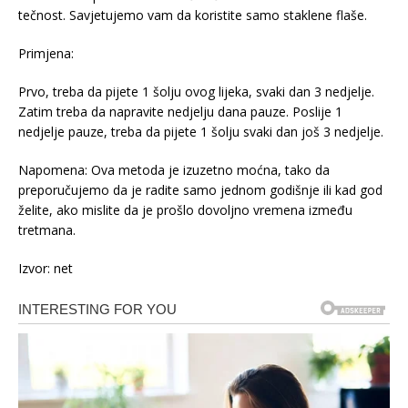
tečnost. Savjetujemo vam da koristite samo staklene flaše.
Primjena:
Prvo, treba da pijete 1 šolju ovog lijeka, svaki dan 3 nedjelje.
Zatim treba da napravite nedjelju dana pauze. Poslije 1
nedjelje pauze, treba da pijete 1 šolju svaki dan još 3 nedjelje.
Napomena: Ova metoda je izuzetno moćna, tako da
preporučujemo da je radite samo jednom godišnje ili kad god
želite, ako mislite da je prošlo dovoljno vremena između
tretmana.
Izvor: net