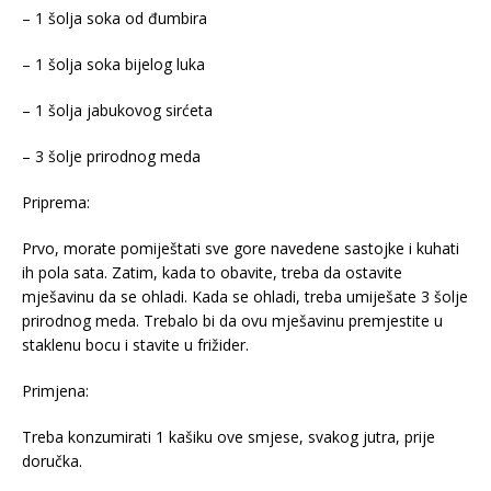
– 1 šolja soka od đumbira
– 1 šolja soka bijelog luka
– 1 šolja jabukovog sirćeta
– 3 šolje prirodnog meda
Priprema:
Prvo, morate pomiještati sve gore navedene sastojke i kuhati
ih pola sata. Zatim, kada to obavite, treba da ostavite
mješavinu da se ohladi. Kada se ohladi, treba umiješate 3 šolje
prirodnog meda. Trebalo bi da ovu mješavinu premjestite u
staklenu bocu i stavite u frižider.
Primjena:
Treba konzumirati 1 kašiku ove smjese, svakog jutra, prije
doručka.