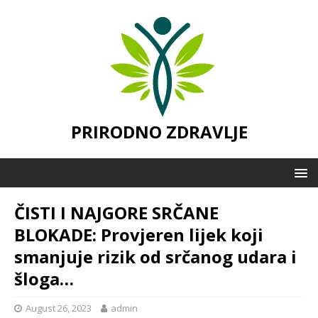
PRIRODNO ZDRAVLJE
ČISTI I NAJGORE SRČANE
BLOKADE: Provjeren lijek koji
smanjuje rizik od srčanog udara i
šloga…
August 26, 2023
admin