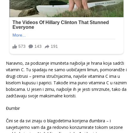
Naravno, za podizanje imuniteta najbolja je hrana koja sadrži
vitamin C. Tu spadaju ne samo uobičajeni limun, pomorandže i
drugi citrusi – prema stručnjacima, najviše vitamina C ima u
kiselom kupusu i paprici. Takođe ima puno vitamina C u raznim
bobicama. U jesen i zimu, najbolje ih je jesti smrznute, tako da
zadržavaju svoje maksimalne koristi.
Đumbir
Čini se da svi znaju o blagodetima korijena đumbira – i
savjetujemo vam da ga redovno konzumirate tokom sezone