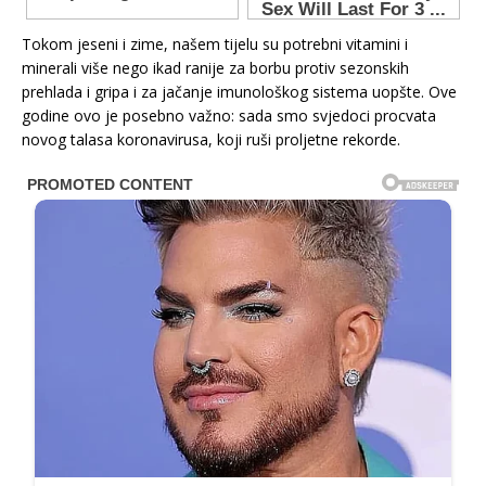
Tokom jeseni i zime, našem tijelu su potrebni vitamini i
minerali više nego ikad ranije za borbu protiv sezonskih
prehlada i gripa i za jačanje imunološkog sistema uopšte. Ove
godine ovo je posebno važno: sada smo svjedoci procvata
novog talasa koronavirusa, koji ruši proljetne rekorde.