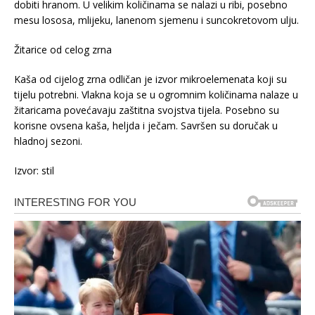
dobiti hranom. U velikim količinama se nalazi u ribi, posebno
mesu lososa, mlijeku, lanenom sjemenu i suncokretovom ulju.
Žitarice od celog zrna
Kaša od cijelog zrna odličan je izvor mikroelemenata koji su
tijelu potrebni. Vlakna koja se u ogromnim količinama nalaze u
žitaricama povećavaju zaštitna svojstva tijela. Posebno su
korisne ovsena kaša, heljda i ječam. Savršen su doručak u
hladnoj sezoni.
Izvor: stil