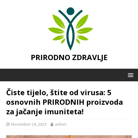
PRIRODNO ZDRAVLJE
Čiste tijelo, štite od virusa: 5
osnovnih PRIRODNIH proizvoda
za jačanje imuniteta!
November 24, 2023
admin