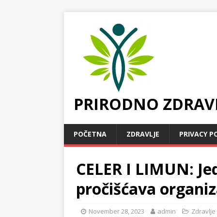
PRIRODNO ZDRAV
POČETNA
ZDRAVLJE
PRIVACY P
CELER I LIMUN: Je
pročišćava organ
November 28, 2023
admin
Zdravlje