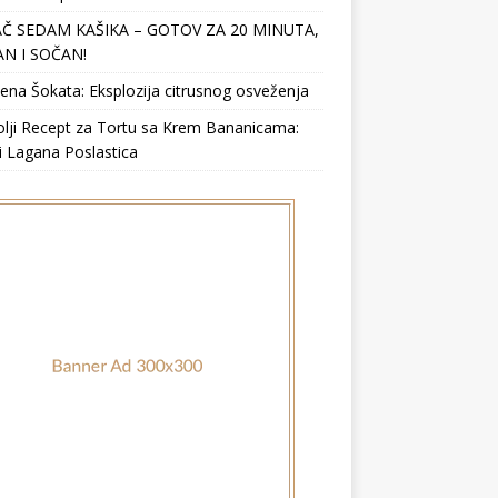
Č SEDAM KAŠIKA – GOTOV ZA 20 MINUTA,
N I SOČAN!
ena Šokata: Eksplozija citrusnog osveženja
lji Recept za Tortu sa Krem Bananicama:
i Lagana Poslastica