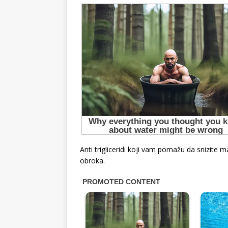
Anti trigliceridi koji vam pomažu da snizite 
obroka.