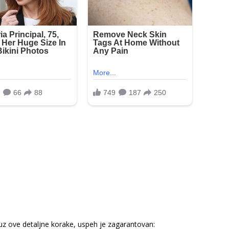
uz ove detaljne korake, uspeh je zagarantovan: