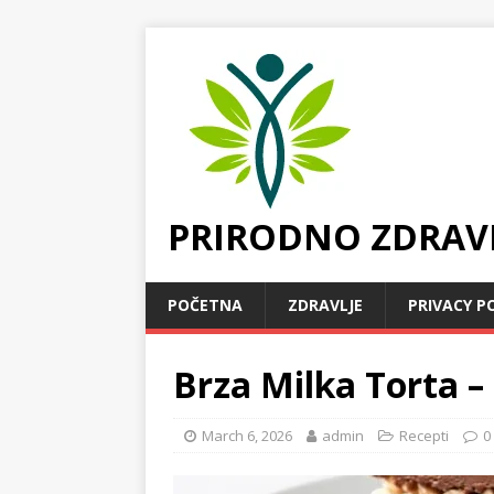
PRIRODNO ZDRAV
POČETNA
ZDRAVLJE
PRIVACY P
Brza Milka Torta –
March 6, 2026
admin
Recepti
0