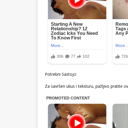
Potrebni Sastojci
Za savršen ukus i teksturu, pažljivo pratite o