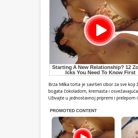
Brza Milka torta je savršen izbor za sve koji
bogata čokoladom, kremasta i osvežavajuća, u
Uživajte u jednostavnoj pripremi i prelepom i