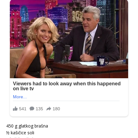
450 g glatkog brašna
½ kašičice soli