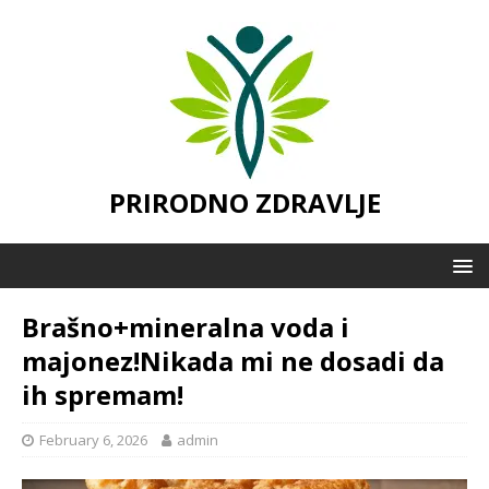
PRIRODNO ZDRAVLJE
Brašno+mineralna voda i
majonez!Nikada mi ne dosadi da
ih spremam!
February 6, 2026
admin