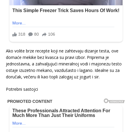
Ako volite brze recepte koji ne zahtevaju dizanje testa, ove
domaće mekike bez kvasca su pravi izbor. Priprema je
jednostavna, a zahvaljujući mineralnoj vodi i majonezu testo
ostaje izuzetno mekano, vazdušasto i lagano. Idealne su za
doručak, večeru ili kao topli zalogaj uz jogurt i sir.
Potrebni sastojci