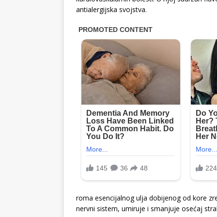
antialergijska svojstva.
roma esencijalnog ulja dobijenog od kore zre
nervni sistem, umiruje i smanjuje osećaj stra