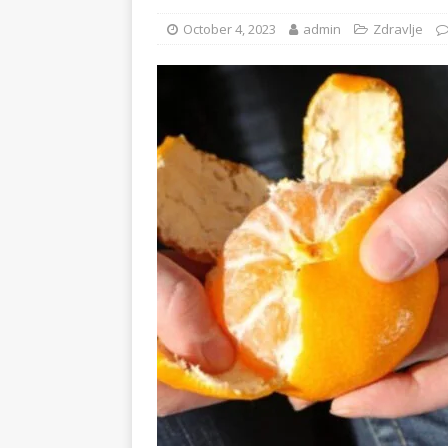
October 4, 2023
admin
Zdravlje