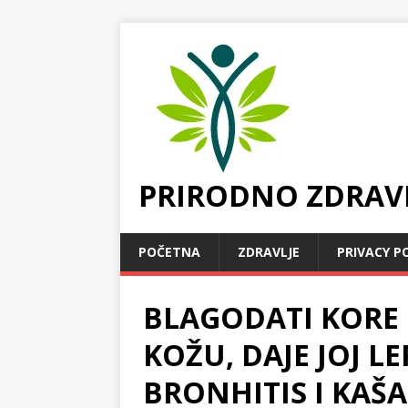
PRIRODNO ZDRAV
POČETNA
ZDRAVLJE
PRIVACY P
BLAGODATI KORE 
KOŽU, DAJE JOJ L
BRONHITIS I KAŠA