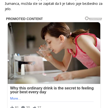
žumanca, možda ste se zapitali da li je takvo jaje bezbedno za
jelo.