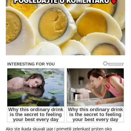
Ako ste ikada skuvali jaje i primetili zelenkast prsten oko