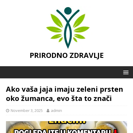
PRIRODNO ZDRAVLJE
Ako vaša jaja imaju zeleni prsten
oko žumanca, evo šta to znači
November 3, 2025
admin