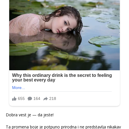
Dobra vest je — da jeste!
Ta promena boje je potpuno prirodna i ne predstavlja nikakav