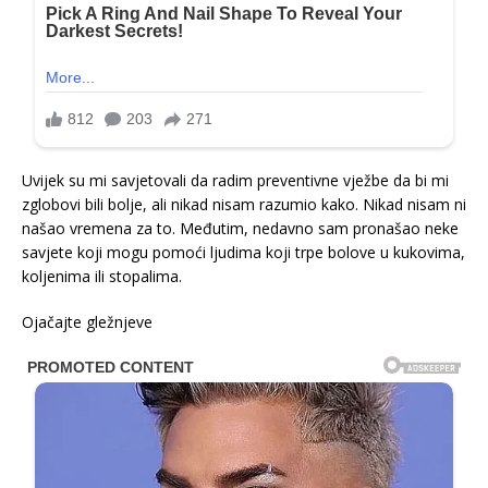
Uvijek su mi savjetovali da radim preventivne vježbe da bi mi
zglobovi bili bolje, ali nikad nisam razumio kako. Nikad nisam ni
našao vremena za to. Međutim, nedavno sam pronašao neke
savjete koji mogu pomoći ljudima koji trpe bolove u kukovima,
koljenima ili stopalima.
Ojačajte gležnjeve