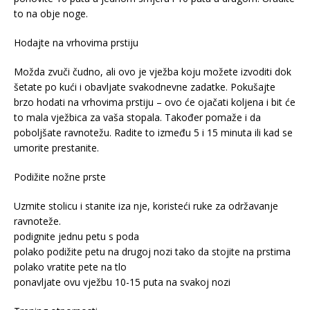
to na obje noge.
Hodajte na vrhovima prstiju
Možda zvuči čudno, ali ovo je vježba koju možete izvoditi dok
šetate po kući i obavljate svakodnevne zadatke. Pokušajte
brzo hodati na vrhovima prstiju – ovo će ojačati koljena i bit će
to mala vježbica za vaša stopala. Također pomaže i da
poboljšate ravnotežu. Radite to između 5 i 15 minuta ili kad se
umorite prestanite.
Podižite nožne prste
Uzmite stolicu i stanite iza nje, koristeći ruke za održavanje
ravnoteže.
podignite jednu petu s poda
polako podižite petu na drugoj nozi tako da stojite na prstima
polako vratite pete na tlo
ponavljate ovu vježbu 10-15 puta na svakoj nozi