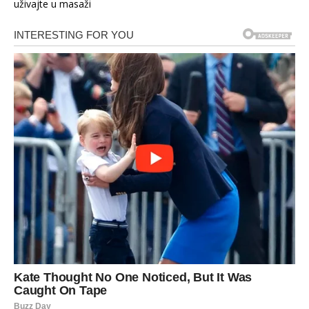
uživajte u masaži