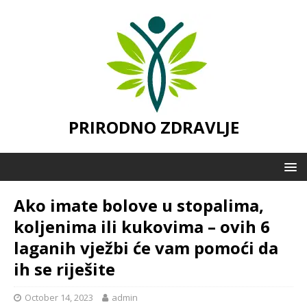
PRIRODNO ZDRAVLJE
Ako imate bolove u stopalima,
koljenima ili kukovima – ovih 6
laganih vježbi će vam pomoći da
ih se riješite
October 14, 2023
admin