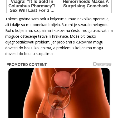
Tokom godina sam boli u koljenima imao nekoliko operacija,
ali i dalje su me ponekad boljela, što mi je stvaralo nelagodu.
Bol u koljenima, stopalima i kukovima često mogu ukazivati na
moguće oštećenje tetive ili hrskavice. Može biti teško
dijagnostifikovati problem; jer problemi s kukovima mogu
dovesti do boli u koljenima, a problemi s koljenima mogu
dovesti do bola u stopalima.