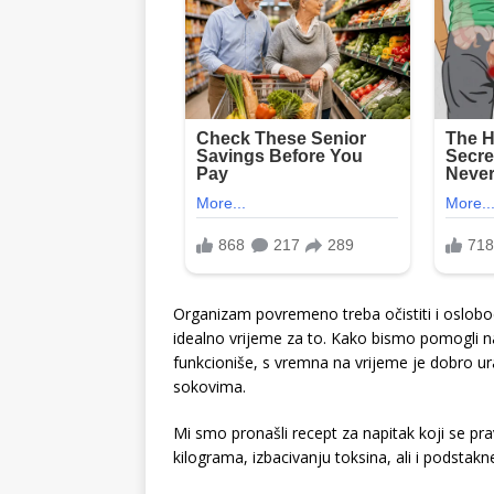
Organizam povremeno treba očistiti i oslobod
idealno vrijeme za to. Kako bismo pomogli naše
funkcioniše, s vremna na vrijeme je dobro ura
sokovima.
Mi smo pronašli recept za napitak koji se p
kilograma, izbacivanju toksina, ali i podstak