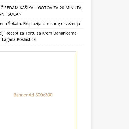
Č SEDAM KAŠIKA – GOTOV ZA 20 MINUTA,
N I SOČAN!
ena Šokata: Eksplozija citrusnog osveženja
lji Recept za Tortu sa Krem Bananicama:
i Lagana Poslastica