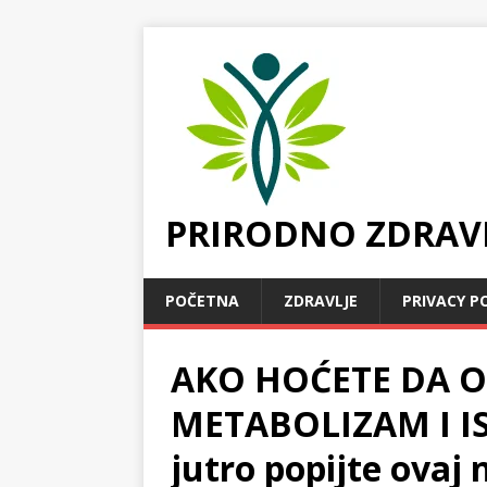
PRIRODNO ZDRAV
POČETNA
ZDRAVLJE
PRIVACY P
AKO HOĆETE DA OČ
METABOLIZAM I IS
jutro popijte ovaj