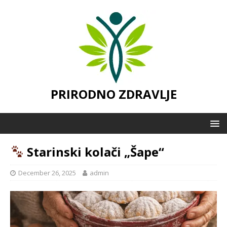
PRIRODNO ZDRAVLJE
Starinski kolači „Šape“
December 26, 2025
admin