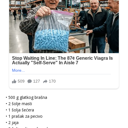
• 500 g glatkog brašna
• 2 šolje masti
• 1 šolja šećera
• 1 prašak za pecivo
• 2 jaja