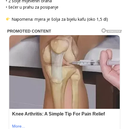
• 2 šolje mljevenih oraha
• šećer u prahu za posipanje
Napomena: mjera je šolja za bijelu kafu (oko 1,5 dl)