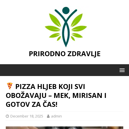
PRIRODNO ZDRAVLJE
PIZZA HLJEB KOJI SVI
OBOŽAVAJU – MEK, MIRISAN I
GOTOV ZA ČAS!
December 18, 2025
admin