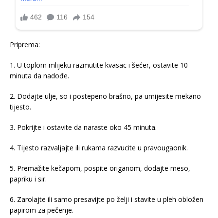
Priprema:
1. U toplom mlijeku razmutite kvasac i šećer, ostavite 10
minuta da nadođe.
2. Dodajte ulje, so i postepeno brašno, pa umijesite mekano
tijesto.
3. Pokrijte i ostavite da naraste oko 45 minuta.
4. Tijesto razvaljajte ili rukama razvucite u pravougaonik.
5. Premažite kečapom, pospite origanom, dodajte meso,
papriku i sir.
6. Zarolajte ili samo presavijte po želji i stavite u pleh obložen
papirom za pečenje.