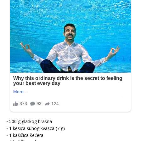
• 500 g glatkog brašna
• 1 kesica suhog kvasca (7 g)
• 1 kašičica šećera