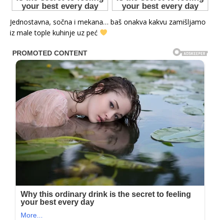
Jednostavna, sočna i mekana… baš onakva kakvu zamišljamo
iz male tople kuhinje uz peć