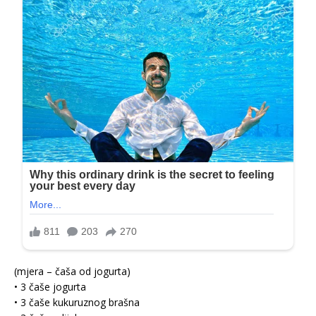
(mjera – čaša od jogurta)
• 3 čaše jogurta
• 3 čaše kukuruznog brašna