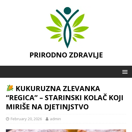
PRIRODNO ZDRAVLJE
KUKURUZNA ZLEVANKA
“REGICA” – STARINSKI KOLAČ KOJI
MIRIŠE NA DJETINJSTVO
February 20, 2026
admin