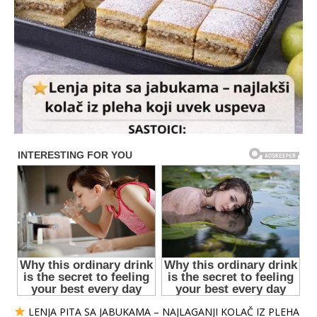
LENJA PITA SA JABUKAMA – NAJLAGANJI KOLAČ IZ PLEHA