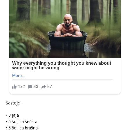
Sastojci:
• 3 jaja
• 5 šoljica šećera
• 6 šoljica brašna