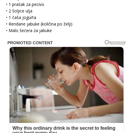
• 1 prašak za pecivo
• 2 šoljice ulja
• 1 čaša jogurta
• Rendane jabuke (količina po želji)
• Malo šećera za jabuke