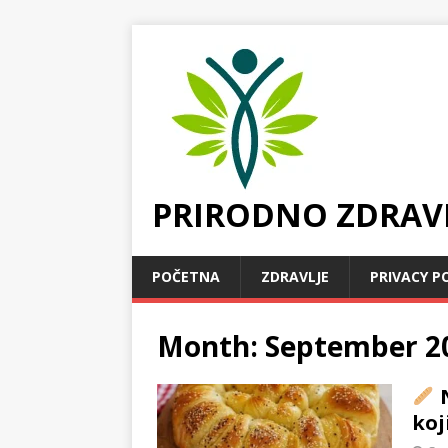
PRIRODNO ZDRAV
POČETNA
ZDRAVLJE
PRIVACY P
Month:
September 2
N
koj