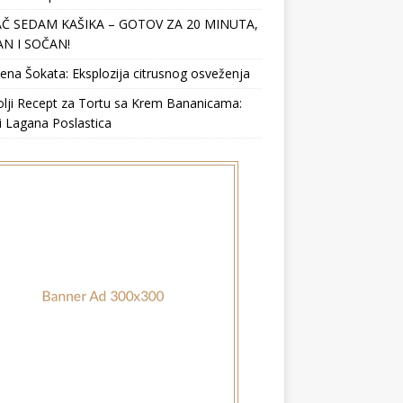
Č SEDAM KAŠIKA – GOTOV ZA 20 MINUTA,
N I SOČAN!
ena Šokata: Eksplozija citrusnog osveženja
lji Recept za Tortu sa Krem Bananicama:
i Lagana Poslastica